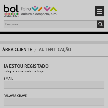
Olá,
iniciar sessão
PT
0
CARRINHO
ÁREA CLIENTE
AUTENTICAÇÃO
EVENTOS
JÁ ESTOU REGISTADO
CARTÕES
Indique a sua conta de login
EMAIL
PRODUTOS
PALAVRA CHAVE