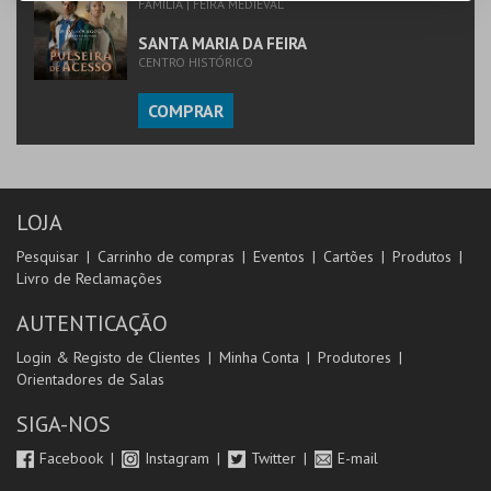
FAMÍLIA | FEIRA MEDIEVAL
SANTA MARIA DA FEIRA
CENTRO HISTÓRICO
COMPRAR
LOJA
Pesquisar
Carrinho de compras
Eventos
Cartões
Produtos
Livro de Reclamações
AUTENTICAÇÃO
Login & Registo de Clientes
Minha Conta
Produtores
Orientadores de Salas
SIGA-NOS
Facebook
Instagram
Twitter
E-mail